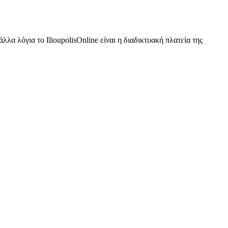
α λόγια το IlioupolisOnline είναι η διαδικτυακή πλατεία της